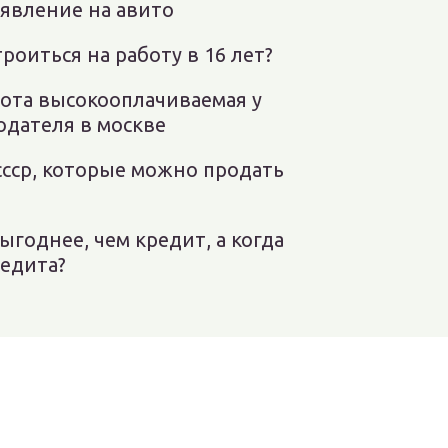
ъявление на авито
роиться на работу в 16 лет?
бота высокооплачиваемая у
одателя в москве
сср, которые можно продать
ыгоднее, чем кредит, а когда
редита?