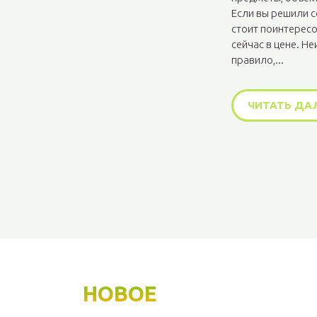
Если вы решили с
стоит поинтересо
сейчас в цене. Н
правило,...
ЧИТАТЬ ДА
НОВОЕ