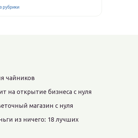
з рубрики
ля чайников
ит на открытие бизнеса с нуля
веточный магазин с нуля
ньги из ничего: 18 лучших