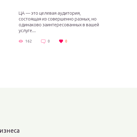
ЦА — это целевая аудитория,
состоящая из совершенно разных, но
одинаково заинтересованных в вашей
услуге...
162
0
0
изнеса