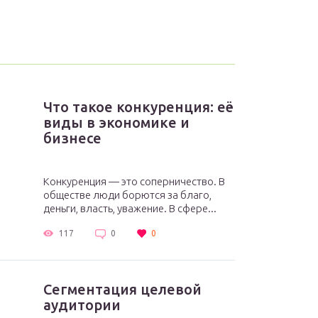
Что такое конкуренция: её
виды в экономике и
бизнесе
Конкуренция — это соперничество. В
обществе люди борются за благо,
деньги, власть, уважение. В сфере...
117
0
0
Сегментация целевой
аудитории