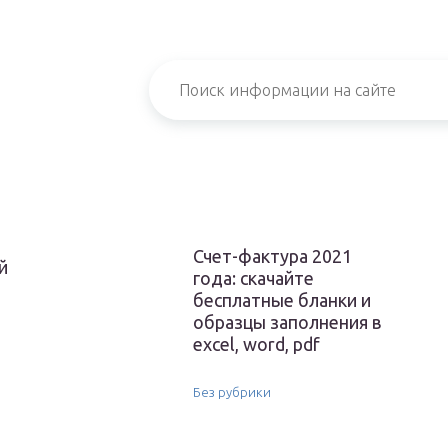
Счет-фактура 2021
й
года: скачайте
бесплатные бланки и
образцы заполнения в
excel, word, pdf
Без рубрики