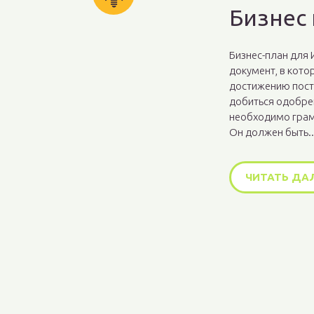
Бизнес 
Бизнес-план для 
документ, в кот
достижению пост
добиться одобре
необходимо грам
Он должен быть..
ЧИТАТЬ ДА