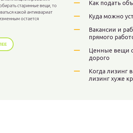
Как подать об
обирать старинные вещи, то
ваться какой антиквариат
Куда можно уст
еизменным остается
Вакансии и ра
прямого работ
ЛЕЕ
Ценные вещи с
дорого
Когда лизинг в
лизинг хуже к