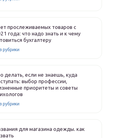
чет прослеживаемых товаров с
21 года: что надо знать и к чему
товиться бухгалтеру
з рубрики
о делать, если не знаешь, куда
ступать: выбор профессии,
изненные приоритеты и советы
сихологов
з рубрики
звания для магазина одежды. как
звать