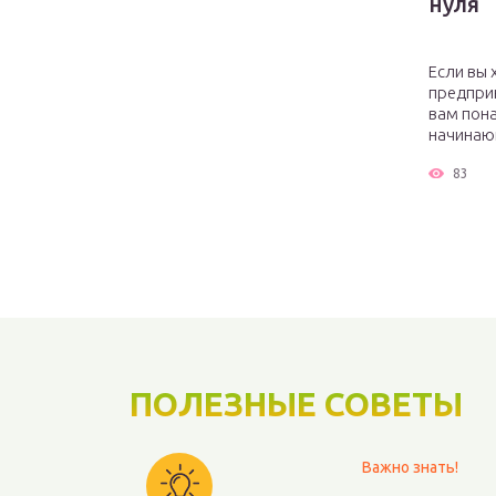
нуля
Если вы 
предприн
вам пона
начинающ
83
ПОЛЕЗНЫЕ СОВЕТЫ
Важно знать!