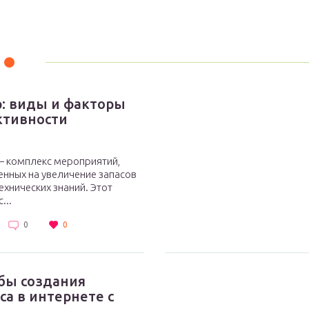
: виды и факторы
ктивности
 комплекс мероприятий,
нных на увеличение запасов
ехнических знаний. Этот
...
0
0
бы создания
са в интернете с