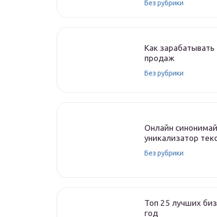
Без рубрики
Как зарабатывать 
продаж
Без рубрики
Онлайн синонимай
уникализатор текс
Без рубрики
Топ 25 лучших биз
год