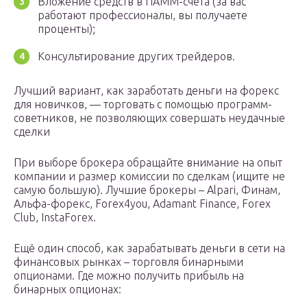
Вложение средств в ПАММ-счета (за вас
работают профессионалы, вы получаете
проценты);
Консультирование других трейдеров.
Лучший вариант, как заработать деньги на форекс
для новичков, — торговать с помощью программ-
советников, не позволяющих совершать неудачные
сделки
При выборе брокера обращайте внимание на опыт
компании и размер комиссии по сделкам (ищите не
самую большую). Лучшие брокеры – Alpari, Финам,
Альфа-форекс, Forex4you, Adamant Finance, Forex
Club, InstaForex.
Ещё один способ, как зарабатывать деньги в сети на
финансовых рынках – торговля бинарными
опционами. Где можно получить прибыль на
бинарных опционах: