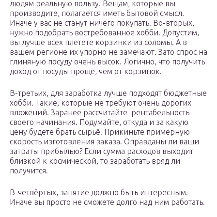
людям реальную пользу. Вещам, которые вы
производите, полагается иметь бытовой смысл.
Иначе у вас не станут ничего покупать. Во-вторых,
нужно подобрать востребованное хобби. Допустим,
вы лучше всех плетёте корзинки из соломы. А в
вашем регионе их упорно не замечают. Зато спрос на
глиняную посуду очень высок. Логично, что получить
доход от посуды проще, чем от корзинок.
В-третьих, для заработка лучше подходят бюджетные
хобби. Такие, которые не требуют очень дорогих
вложений. Заранее рассчитайте рентабельность
своего начинания. Подумайте, откуда и за какую
цену будете брать сырьё. Прикиньте примерную
скорость изготовления заказа. Оправданы ли ваши
затраты прибылью? Если сумма расходов выходит
близкой к космической, то заработать вряд ли
получится.
В-четвёртых, занятие должно быть интересным.
Иначе вы просто не сможете долго над ним работать.