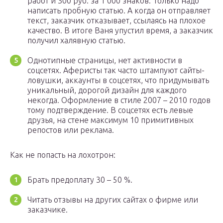
работ и 300 руб. за 1 000 знаков. Только надо
написать пробную статью. А когда он отправляет
текст, заказчик отказывает, ссылаясь на плохое
качество. В итоге Ваня упустил время, а заказчик
получил халявную статью.
Однотипные страницы, нет активности в
соцсетях. Аферисты так часто штампуют сайты-
ловушки, аккаунты в соцсетях, что придумывать
уникальный, дорогой дизайн для каждого
некогда. Оформление в стиле 2007 – 2010 годов
тому подтверждение. В соцсетях есть левые
друзья, на стене максимум 10 примитивных
репостов или реклама.
Как не попасть на лохотрон:
Брать предоплату 30 – 50 %.
Читать отзывы на других сайтах о фирме или
заказчике.