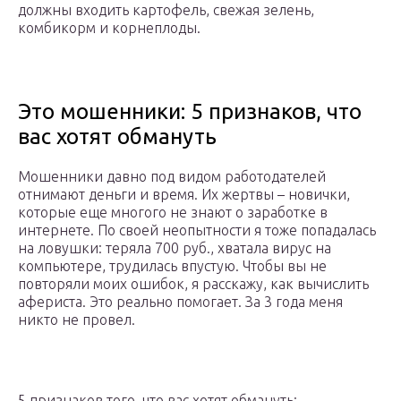
должны входить картофель, свежая зелень,
комбикорм и корнеплоды.
Это мошенники: 5 признаков, что
вас хотят обмануть
Мошенники давно под видом работодателей
отнимают деньги и время. Их жертвы – новички,
которые еще многого не знают о заработке в
интернете. По своей неопытности я тоже попадалась
на ловушки: теряла 700 руб., хватала вирус на
компьютере, трудилась впустую. Чтобы вы не
повторяли моих ошибок, я расскажу, как вычислить
афериста. Это реально помогает. За 3 года меня
никто не провел.
5 признаков того, что вас хотят обмануть: