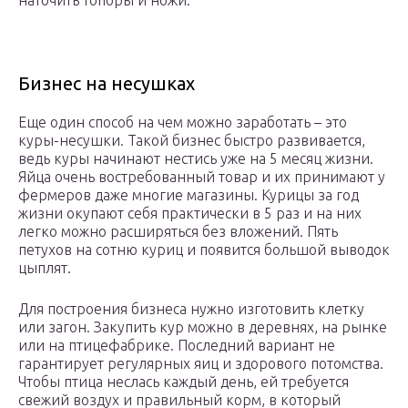
наточить топоры и ножи.
Бизнес на несушках
Еще один способ на чем можно заработать – это
куры-несушки. Такой бизнес быстро развивается,
ведь куры начинают нестись уже на 5 месяц жизни.
Яйца очень востребованный товар и их принимают у
фермеров даже многие магазины. Курицы за год
жизни окупают себя практически в 5 раз и на них
легко можно расширяться без вложений. Пять
петухов на сотню куриц и появится большой выводок
цыплят.
Для построения бизнеса нужно изготовить клетку
или загон. Закупить кур можно в деревнях, на рынке
или на птицефабрике. Последний вариант не
гарантирует регулярных яиц и здорового потомства.
Чтобы птица неслась каждый день, ей требуется
свежий воздух и правильный корм, в который