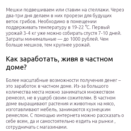
Мешки подвешиваем или ставим на стеллажи. Через
два-три дня делаем в них прорези для будущих
веток грибов. Необходимо в помещении
поддерживать температуру в 19-22 °C. Первый
урожай 3-4 кг уже можно собирать спустя 7-10 дней.
Затраты минимальные — до 1000 рублей. Чем
больше мешков, тем крупнее урожай.
Как заработать, живя в частном
доме?
Более масштабные возможности получения денег –
это заработок в частном доме. Из-за большого
количества места можно заниматься множеством
ремесел, не в ущерб своим сожителям. В частном
доме выращивают растения и животных на мясо,
изготавливают мебель, занимаются кузнецким
ремеслом. С помощью интернета можно рассказать о
себе всем, да и самостоятельно ездить на рынки ,
сотрудничать с магазинами.