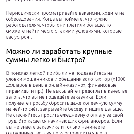
Периодически просматривайте вакансии, ходите на
собеседования. Когда вы поймете, что нужно
работодателям, чтобы они платили больше, то
сможете найти место с такими условиями, которые
вас устроят.
Можно ли заработать крупные
суммы легко и быстро?
В поисках легкой прибыли не поддавайтесь на
уловки мошенников и обещания золотых гор («1000
долларов в день в онлайн-казино», финансовые
пирамиды и пр.). Не высылайте предоплат в качестве
залога, что вы не подведёте заказчика. Если
получаете просьбу сбросить даже копеечную сумму
на чей-то счёт, закрывайте беседу и ищите дальше.
Не стесняйтесь просить ежедневную оплату за свой
труд. Это касается начинающих фрилансеров. Если
вы не знаете заказчика и только начинаете
сотрудничество, лучше удостовериться в его