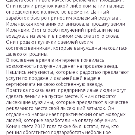
Они носили рисунок какой-либо компании на лице
определенное количество времени. Данный
заработок быстро принес им желаемый результат.
Ирландская компания организовала продажу земли
Ирландии. Этот способ получений прибыли не из
воздуха, а из земли в прямом смысле этого слова.
Они продают кулечки с землей своим
соотечественникам, которые вынуждены находиться
далеко от родины.
В последнее время в интернете появилась
возможность получения денег на продаже звезд.
Нашлись энтузиасты, которые с радостью предлагают
услуги по продаже и дальнейшей выдаче
сертификата на свою собственную звезду.
Практика показывает, предприимчивые люди могут
сделать деньги на пустом месте. К ним относятся
лысеющие мужчины, которые предлагают в качестве
рекламного места свой лысеющий затылок. Он
отдаленно напоминает практический опыт молодых
людей, которые заработали на оплату обучения.
Конец света 2012 года также был, кстати, тем, кто
решил обогатиться подзаработать небольшое