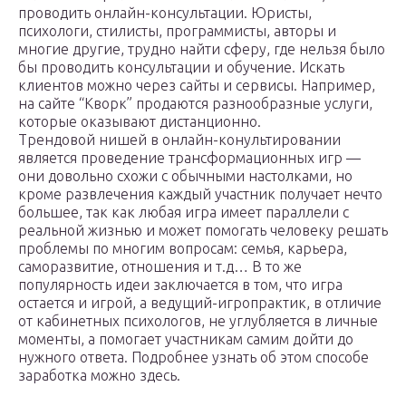
проводить онлайн-консультации. Юристы,
психологи, стилисты, программисты, авторы и
многие другие, трудно найти сферу, где нельзя было
бы проводить консультации и обучение. Искать
клиентов можно через сайты и сервисы. Например,
на сайте “Кворк” продаются разнообразные услуги,
которые оказывают дистанционно.
Трендовой нишей в онлайн-конультировании
является проведение трансформационных игр —
они довольно схожи с обычными настолками, но
кроме развлечения каждый участник получает нечто
большее, так как любая игра имеет параллели с
реальной жизнью и может помогать человеку решать
проблемы по многим вопросам: семья, карьера,
саморазвитие, отношения и т.д… В то же
популярность идеи заключается в том, что игра
остается и игрой, а ведущий-игропрактик, в отличие
от кабинетных психологов, не углубляется в личные
моменты, а помогает участникам самим дойти до
нужного ответа. Подробнее узнать об этом способе
заработка можно здесь.