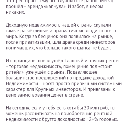
этот ресторан – ему все глубоко все равно. Месяц
прошёл – аренда «капнула». И забот, в целом
никаких.
Доходную недвижимость нашей страны скупали
самые расчётливые и прагматичные люди со всего
мира. Когда за бесценок она появилась на рынке,
после приватизации, шла драка среди инвесторов,
понимавших, что больше такого шанса не будет.
И в принципе, поезд ушёл. Главный источник ренты
– торговая недвижимость, помещения под «стрит
ритейл», уже ушёл с рынка. Подавляющее
большинство предложений по продаже доходной
Недвижимости – носят просто привычный системный
характер для Крупных инвесторов. И привязаны к
цене заимствования денег в стране.
На сегодня, если у тебя есть хотя бы 30 млн руб, ты
можешь рассчитывать на приобретение рентной
недвижимости с брутто доходностью 12+% годовых.