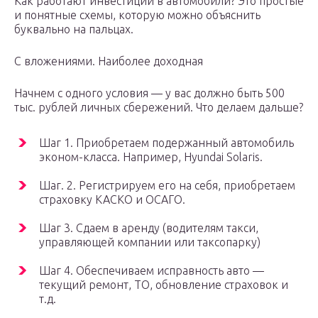
Как работают инвестиции в автомобили? Это простые
и понятные схемы, которую можно объяснить
буквально на пальцах.
С вложениями. Наиболее доходная
Начнем с одного условия — у вас должно быть 500
тыс. рублей личных сбережений. Что делаем дальше?
Шаг 1. Приобретаем подержанный автомобиль
эконом-класса. Например, Hyundai Solaris.
Шаг. 2. Регистрируем его на себя, приобретаем
страховку КАСКО и ОСАГО.
Шаг 3. Сдаем в аренду (водителям такси,
управляющей компании или таксопарку)
Шаг 4. Обеспечиваем исправность авто —
текущий ремонт, ТО, обновление страховок и
т.д.