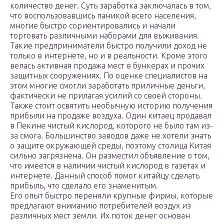
количество денег. Суть заработка заключалась в том,
что воспользовавшись паникой всего населения,
многие быстро сориентировались и начали
торговать различными наборами для выживания.
Такие предприниматели быстро получили доход не
только в интернете, но и в реальности. Кроме этого
велась активная продажа мест в бункерах и прочих
защитных сооружениях. По оценке специалистов на
этом многие смогли заработать приличные деньги,
фактически не прилагая усилий со своей стороны.
Также стоит освятить необычную историю получения
прибыли на продаже воздуха. Один китаец продавал
в Пекине чистый кислород, которого не было там из-
за смога. Большинство заводов даже не хотели знать
о защите окружающей среды, поэтому столица Китая
сильно загрязнена. Он разместил объявление о том,
что имеется в наличии чистый кислород в газетах и
интернете. Данный способ помог китайцу сделать
прибыль, что сделало его знаменитым.
Его опыт быстро переняли крупные фирмы, которые
предлагают вниманию потребителей воздух из
различных мест земли. Их поток денег основан