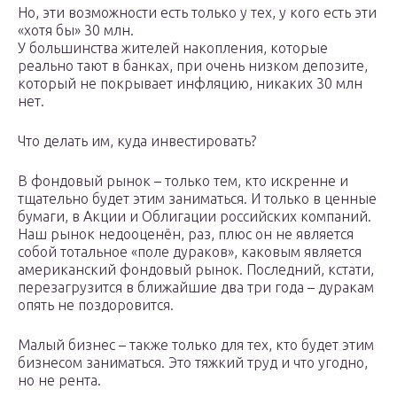
Но, эти возможности есть только у тех, у кого есть эти
«хотя бы» 30 млн.
У большинства жителей накопления, которые
реально тают в банках, при очень низком депозите,
который не покрывает инфляцию, никаких 30 млн
нет.
Что делать им, куда инвестировать?
В фондовый рынок – только тем, кто искренне и
тщательно будет этим заниматься. И только в ценные
бумаги, в Акции и Облигации российских компаний.
Наш рынок недооценён, раз, плюс он не является
собой тотальное «поле дураков», каковым является
американский фондовый рынок. Последний, кстати,
перезагрузится в ближайшие два три года – дуракам
опять не поздоровится.
Малый бизнес – также только для тех, кто будет этим
бизнесом заниматься. Это тяжкий труд и что угодно,
но не рента.