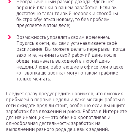
Неограниченный размер дохода. Здесь нет
верхней планки в вашем заработке. Если вы
достаточно талантливый человек и способны
быстро обучаться новому, то без проблем
преуспеете в этом деле;
Возможность управлять своим временем.
Трудясь в сети, вы сами устанавливаете своё
расписание. Вы можете делать перерывы, когда
захотите, начинать свой рабочий день после
обеда, назначать выходной в любой день
недели. Люди, работающие в офисе или в цехе
«от звонка до звонка» могут о таком графике
только мечтать.
Следует сразу предупредить новичков, что высоких
прибылей в первые недели и даже месяцы работы в
сети ожидать вряд ли стоит, особенно если вы ищите
заработок без вложений и риска. Работа в Интернете
для начинающих — это обычно кропотливая и
однообразная деятельность: заработок на
выполнении разного рода дешевых заданий.