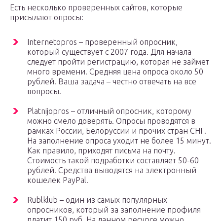
Есть несколько проверенных сайтов, которые
присылают опросы:
Internetopros – проверенный опросник,
который существует с 2007 года. Для начала
следует пройти регистрацию, которая не займет
много времени. Средняя цена опроса около 50
рублей. Ваша задача – честно отвечать на все
вопросы.
Platnijopros – отличный опросник, которому
можно смело доверять. Опросы проводятся в
рамках России, Белоруссии и прочих стран СНГ.
На заполнение опроса уходит не более 15 минут.
Как правило, приходят письма на почту.
Стоимость такой подработки составляет 50-60
рублей. Средства выводятся на электронный
кошелек PayPal.
Rublklub – один из самых популярных
опросников, который за заполнение профиля
платит 150 руб. На данном ресурсе можно