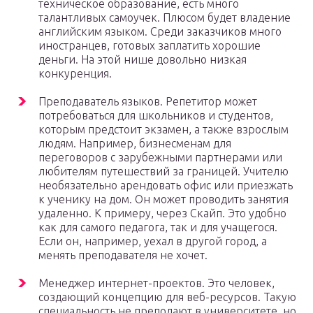
техническое образование, есть много
талантливых самоучек. Плюсом будет владение
английским языком. Среди заказчиков много
иностранцев, готовых заплатить хорошие
деньги. На этой нише довольно низкая
конкуренция.
Преподаватель языков. Репетитор может
потребоваться для школьников и студентов,
которым предстоит экзамен, а также взрослым
людям. Например, бизнесменам для
переговоров с зарубежными партнерами или
любителям путешествий за границей. Учителю
необязательно арендовать офис или приезжать
к ученику на дом. Он может проводить занятия
удаленно. К примеру, через Скайп. Это удобно
как для самого педагога, так и для учащегося.
Если он, например, уехал в другой город, а
менять преподавателя не хочет.
Менеджер интернет-проектов. Это человек,
создающий концепцию для веб-ресурсов. Такую
специальность не преподают в университете, но