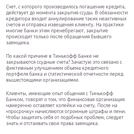
Счет, с которого производилось погашение кредита,
действует до момента закрытия ссуды. В обязанности
кредитора входит аннулирование таких неактивных
счетов и отправка извещения клиенту. На практике
многие банки этим пренебрегают, закрытие
происходит только после обращения бывшего
заемщика.
По какой причине в Тинькофф Банке не
закрываются ссудные счета? Зачастую это связано с
фиктивным улучшением объема кредитного
портфеля банка и статистической отчетности перед
вышестоящими организациями.
Клиенты, имеющие опыт общения с Тинькофф
Банком, говорят о том, что финансовая организация
намеренно оставляет копейки на счету. После на
«просрочку» начисляются огромные штрафы и пени.
Чтобы защитить себя от подобных проблем, следует
знать и отстаивать свои права заемщика.