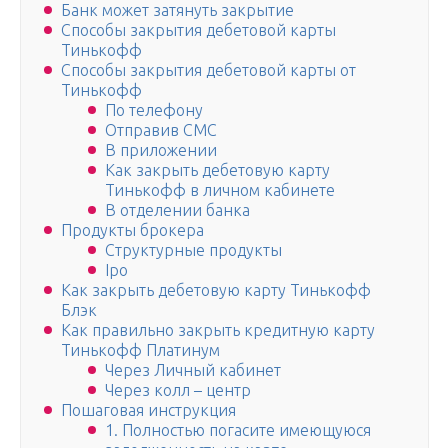
Банк может затянуть закрытие
Способы закрытия дебетовой карты
Тинькофф
Способы закрытия дебетовой карты от
Тинькофф
По телефону
Отправив СМС
В приложении
Как закрыть дебетовую карту
Тинькофф в личном кабинете
В отделении банка
Продукты брокера
Структурные продукты
Ipo
Как закрыть дебетовую карту Тинькофф
Блэк
Как правильно закрыть кредитную карту
Тинькофф Платинум
Через Личный кабинет
Через колл – центр
Пошаговая инструкция
1. Полностью погасите имеющуюся