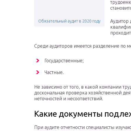
трудоемк
становит
Аудитор 
Обязательный аудит в 2020 году
квалифик
проходит
Среди аудиторов имеется разделение по ме
Государственные;
Частные.
Не зависимо от того, в какой компании тру
доскональная проверка хозяйственной де
неточностей и несоответствий.
Какие документы подле
При аудите отчетности специалисты изучаю