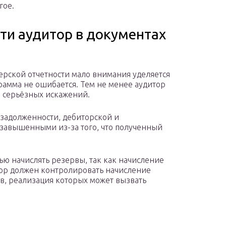
гое.
ти аудитор в документах
рской отчетности мало внимания уделяется
грамма не ошибается. Тем не менее аудитор
а серьёзных искажений.
задолженности, дебиторской и
 завышенными из-за того, что полученный
ью начислять резервы, так как начисление
итор должен контролировать начисление
в, реализация которых может вызвать