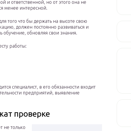
ой и ответственной, но от этого она не
ся менее интересной.
для того что бы держать на высоте свою
ацию, должен постоянно развиваться и
ь обучение, обновляя свои знания.
сту работы:
дится специалист, в его обязанности входит
ятельности предприятий, выявление
жат проверке
т не только