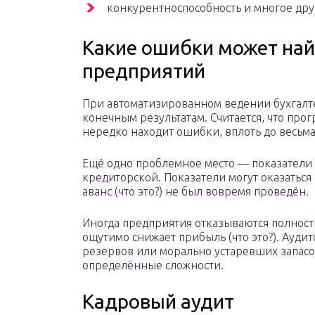
конкурентноспособность и многое дру
Какие ошибки может най
предприятий
При автоматизированном ведении бухгалте
конечным результатам. Считается, что про
нередко находит ошибки, вплоть до весьм
Ещё одно проблемное место — показатели 
кредиторской. Показатели могут оказаться
аванс (что это?) не был вовремя проведён.
Иногда предприятия отказываются полност
ощутимо снижает прибыль (что это?). Ауд
резервов или морально устаревших запасо
определённые сложности.
Кадровый аудит