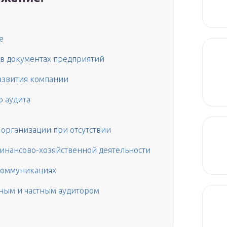
е
 в документах предприятий
азвития компании
о аудита
 организации при отсутствии
финансово-хозяйственной деятельности
 коммуникациях
нным и частным аудитором