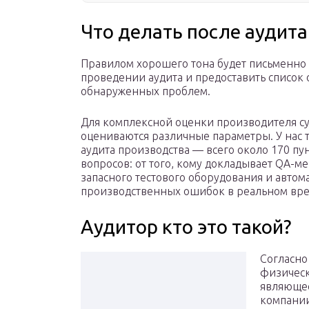
Что делать после аудита
Правилом хорошего тона будет письменно 
проведении аудита и предоставить список
обнаруженных проблем.
Для комплексной оценки производителя су
оцениваются различные параметры. У нас 
аудита производства — всего около 170 пу
вопросов: от того, кому докладывает QA-м
запасного тестового оборудования и авто
производственных ошибок в реальном вр
Аудитор кто это такой?
Согласно
физичес
являюще
компании