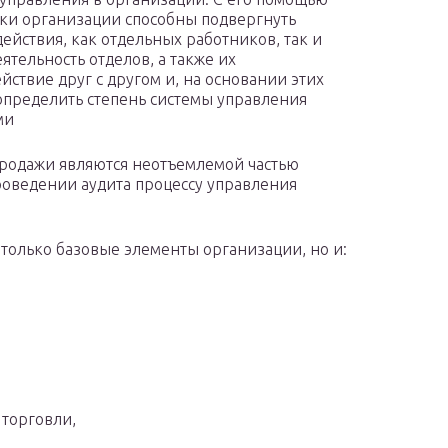
ки организации способны подвергнуть
действия, как отдельных работников, так и
ятельность отделов, а также их
йствие друг с другом и, на основании этих
определить степень системы управления
ми
продажи являются неотъемлемой частью
роведении аудита процессу управления
 только базовые элементы организации, но и:
и
торговли,