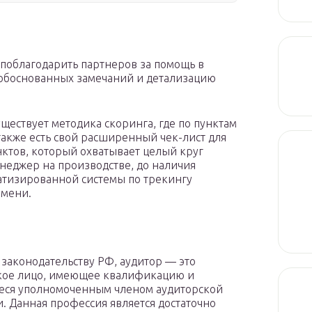
поблагодарить партнеров за помощь в
 обоснованных замечаний и детализацию
ществует методика скоринга, где по пунктам
также есть свой расширенный чек-лист для
нктов, который охватывает целый круг
енеджер на производстве, до наличия
матизированной системы по трекингу
емени.
 законодательству РФ, аудитор — это
кое лицо, имеющее квалификацию и
еся уполномоченным членом аудиторской
. Данная профессия является достаточно