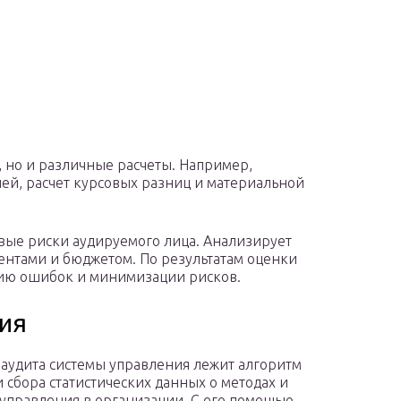
 но и различные расчеты. Например,
ней, расчет курсовых разниц и материальной
вые риски аудируемого лица. Анализирует
ентами и бюджетом. По результатам оценки
ию ошибок и минимизации рисков.
ия
 аудита системы управления лежит алгоритм
и сбора статистических данных о методах и
 управления в организации. С его помощью