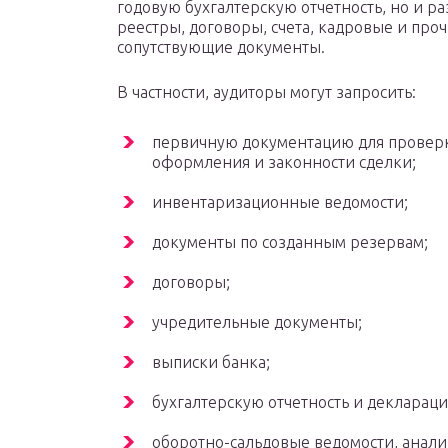
годовую бухгалтерскую отчетность, но и р
реестры, договоры, счета, кадровые и про
сопутствующие документы.
В частности, аудиторы могут запросить:
первичную документацию для провер
оформления и законности сделки;
инвентаризационные ведомости;
документы по созданным резервам;
договоры;
учредительные документы;
выписки банка;
бухгалтерскую отчетность и деклараци
оборотно-сальдовые ведомости, анали