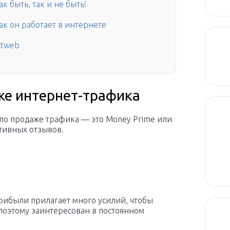
к быть, так и не быть!
ак он работает в интернете
itweb
же интернет-трафика
о продаже трафика — это Money Prime или
ативных отзывов.
рибыли прилагает много усилий, чтобы
 поэтому заинтересован в постоянном