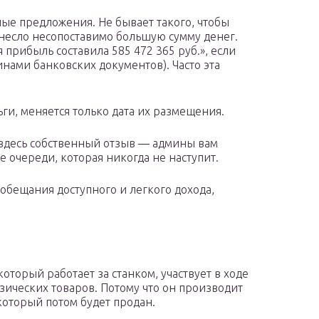
ые предложения. Не бывает такого, чтобы
несло несопоставимо большую сумму денег.
прибыль составила 585 472 365 руб.», если
нами банковских документов). Часто эта
ьги, меняется только дата их размещения.
 здесь собственный отзыв — админы вам
е очереди, которая никогда не наступит.
 обещания доступного и легкого дохода,
который работает за станком, участвует в ходе
зических товаров. Потому что он производит
который потом будет продан.