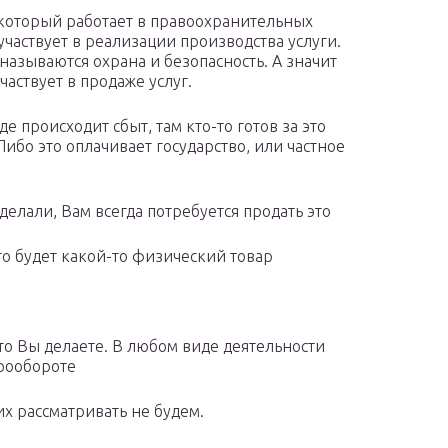
который работает в правоохранительных
 участвует в реализации производства услуги.
называются охрана и безопасность. А значит
частвует в продаже услуг.
де происходит сбыт, там кто-то готов за это
Либо это оплачивает государство, или частное
делали, Вам всегда потребуется продать это
это будет какой-то физический товар
что Вы делаете. В любом виде деятельности
арообороте
их рассматривать не будем.