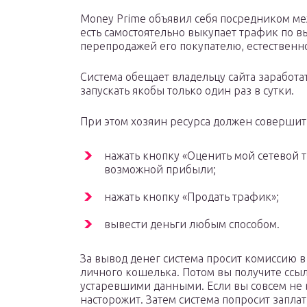
Money Prime объявил себя посредником ме
есть самостоятельно выкупает трафик по в
перепродажей его покупателю, естественно
Система обещает владельцу сайта заработат
запускать якобы только один раз в сутки.
При этом хозяин ресурса должен совершить
нажать кнопку «Оценить мой сетевой 
возможной прибыли;
нажать кнопку «Продать трафик»;
вывести деньги любым способом.
За вывод денег система просит комиссию в
личного кошелька. Потом вы получите ссы
устаревшими данными. Если вы совсем не в 
насторожит. Затем система попросит заплат