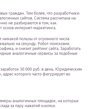
вых граждан. Тем более, что разработчики
логичных сайтов. Система рассчитана на
нно не разбираются в том, как
т основ интернет-маркетинга.
ит никакой пользы от огромного числа
уквально на секунду. Робот-поисковик
рафика, и снизит рейтинг сайта. Заработать
олидные аналогичные сервисы за подобные
заработок 30 000 руб. в день. Юридическим
 адрес которого часто фигурирует во
римеры аналогичных площадок, на которых
лада за пару нажатий кнопки.