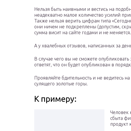
Нельзя быть наивными и вестись на подобн
неадекватно малое количество усилий при
Также нельзя верить цифрам типа «Сегодня 
они ничем не подкреплены (допустим, скри
сумма висит на сайте годами и не меняется.
А у хвалебных отзывов, написанных за ден
В случае чего вы не сможете опубликовать
ответят, что он будет опубликован в порядк
Проявляйте бдительность и не ведитесь на
сулящего золотые горы.
К примеру:
Человек 
сбыта фи
продукт 