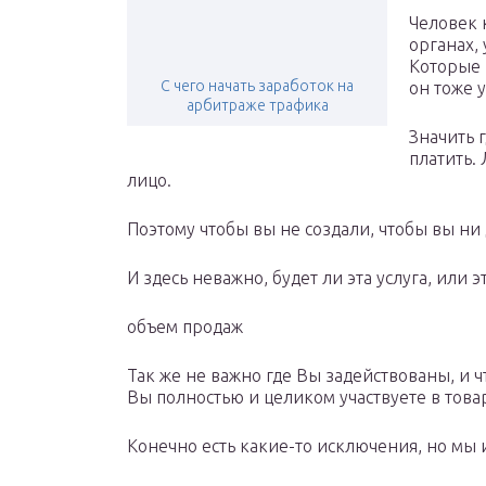
Человек 
органах,
Которые 
С чего начать заработок на
он тоже у
арбитраже трафика
Значить г
платить. 
лицо.
Поэтому чтобы вы не создали, чтобы вы ни 
И здесь неважно, будет ли эта услуга, или 
объем продаж
Так же не важно где Вы задействованы, и 
Вы полностью и целиком участвуете в тов
Конечно есть какие-то исключения, но мы 