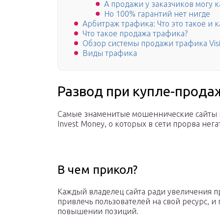
А продажи у заказчиков могу ка
Но 100% гарантий нет нигде
Арбитраж трафика: Что это такое и к
Что такое продажа трафика?
Обзор системы продажи трафика Vis
Виды трафика
Развод при купле-прода
Самые знаменитые мошеннические сайты п
Invest Money, о которых в сети прорва нег
В чем прикол?
Каждый владелец сайта ради увеличения п
привлечь пользователей на свой ресурс, и
повышении позиций.