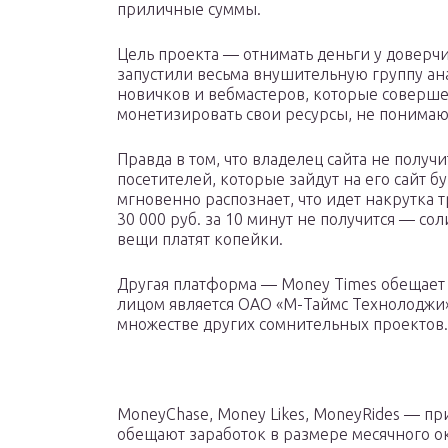
приличные суммы.
Цель проекта — отнимать деньги у доверчи
запустили весьма внушительную группу ана
новичков и вебмастеров, которые соверше
монетизировать свои ресурсы, не понимаю
Правда в том, что владелец сайта не получ
посетителей, которые зайдут на его сайт б
мгновенно распознает, что идет накрутка т
30 000 руб. за 10 минут не получится — с
вещи платят копейки.
Другая платформа — Money Times обещает 
лицом является ОАО «М-Таймс Технолоджи»,
множестве других сомнительных проектов.
MoneyChase, Money Likes, MoneyRides — п
обещают заработок в размере месячного ок