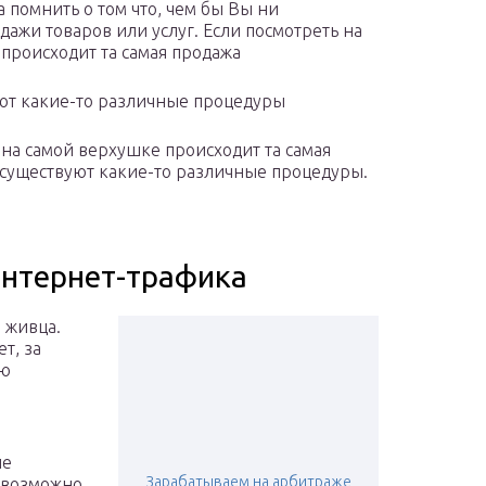
а помнить о том что, чем бы Вы ни
дажи товаров или услуг. Если посмотреть на
 происходит та самая продажа
уют какие-то различные процедуры
 на самой верхушке происходит та самая
е существуют какие-то различные процедуры.
интернет-трафика
 живца.
т, за
ью
не
Зарабатываем на арбитраже
невозможно