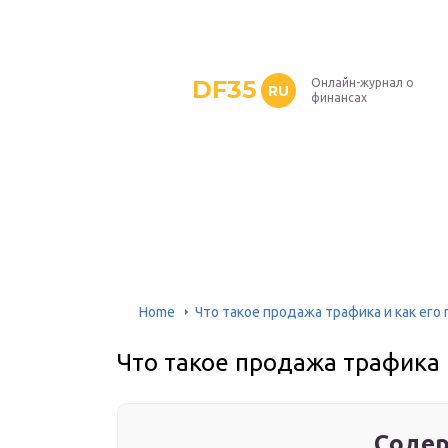
DF35
Онлайн-журнал о
RU
финансах
Home
Что такое продажа трафика и как его
Что такое продажа трафика 
Содер