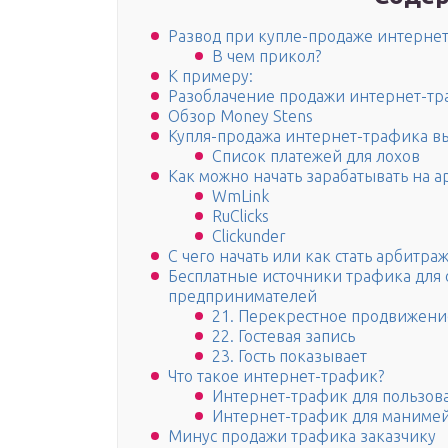
Развод при купле-продаже интерне
В чем прикол?
К примеру:
Разоблачение продажи интернет-т
Обзор Money Stens
Купля-продажа интернет-трафика вы
Список платежей для лохов
Как можно начать зарабатывать на 
WmLink
RuClicks
Clickunder
С чего начать или как стать арбитра
Бесплатные источники трафика для
предпринимателей
21. Перекрестное продвижени
22. Гостевая запись
23. Гость показывает
Что такое интернет-трафик?
Интернет-трафик для пользов
Интернет-трафик для маниме
Минус продажи трафика заказчику