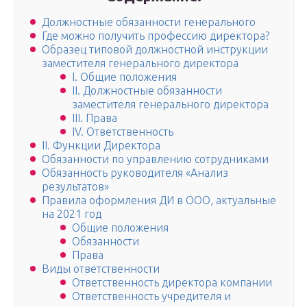
Должностные обязанности генерального
Где можно получить профессию директора?
Образец типовой должностной инструкции
заместителя генерального директора
І. Общие положения
ІІ. Должностные обязанности
заместителя генерального директора
ІІІ. Права
ІV. Ответственность
II. Функции Директора
Обязанности по управлению сотрудниками
Обязанность руководителя «Анализ
результатов»
Правила оформления ДИ в ООО, актуальные
на 2021 год
Общие положения
Обязанности
Права
Виды ответственности
Ответственность директора компании
Ответственность учредителя и