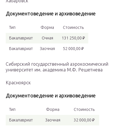
Хабаровск
Документоведение и архивоведение
Тип
Форма
Стоимость
Бакалавриат
Очная
131 250,00 ₽
Бакалавриат
Заочная
52 000,00 ₽
Сибирский государственный аэрокосмический
университет им. академика М.Ф. Решетнева
Красноярск
Документоведение и архивоведение
Тип
Форма
Стоимость
Бакалавриат
Заочная
32 000,00 ₽