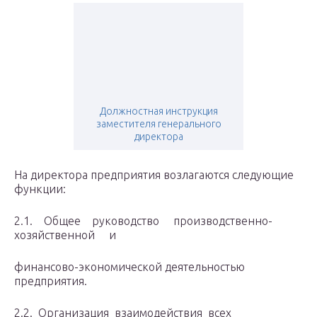
Должностная инструкция
заместителя генерального
директора
На директора предприятия возлагаются следующие
функции:
2.1. Общее руководство производственно-
хозяйственной и
финансово-экономической деятельностью
предприятия.
2.2. Организация взаимодействия всех